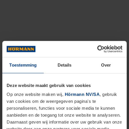
Toestemming
Details
Over
Deze website maakt gebruik van cookies
Op onze website maken wij,
Hörmann NV/SA
, gebruik
van cookies om de weergegeven pagina's te
personaliseren, functies voor sociale media te kunnen
aanbieden en de toegang tot onze website te analyseren.
Daarnaast geven wij informatie over uw gebruik van onze
website door aan onze partners voor sociale media,