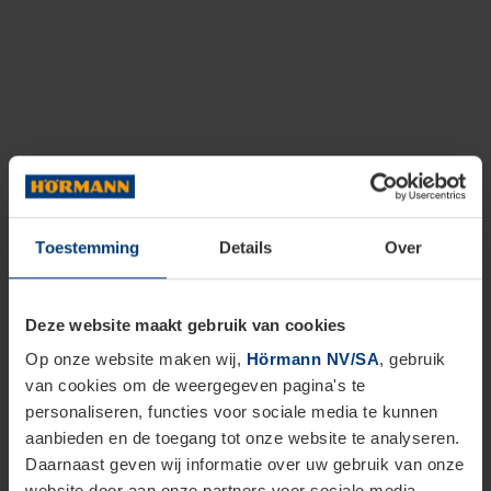
Toestemming
Details
Over
Deze website maakt gebruik van cookies
Op onze website maken wij,
Hörmann NV/SA
, gebruik
van cookies om de weergegeven pagina's te
personaliseren, functies voor sociale media te kunnen
aanbieden en de toegang tot onze website te analyseren.
Daarnaast geven wij informatie over uw gebruik van onze
website door aan onze partners voor sociale media,