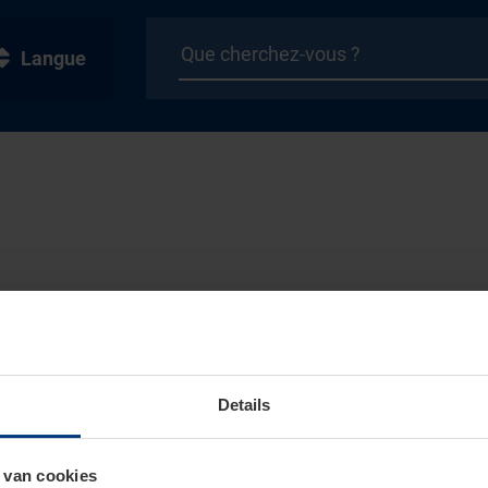
Langue
Details
 van cookies