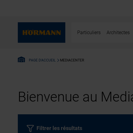
Particuliers
Architectes
MEDIACENTER
PAGE D'ACCUEIL
Bienvenue au Media
Filtrer les résultats