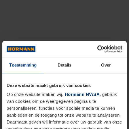
Toestemming
Details
Over
Deze website maakt gebruik van cookies
Op onze website maken wij,
Hörmann NV/SA
, gebruik
van cookies om de weergegeven pagina's te
personaliseren, functies voor sociale media te kunnen
aanbieden en de toegang tot onze website te analyseren.
Daarnaast geven wij informatie over uw gebruik van onze
website door aan onze partners voor sociale media,