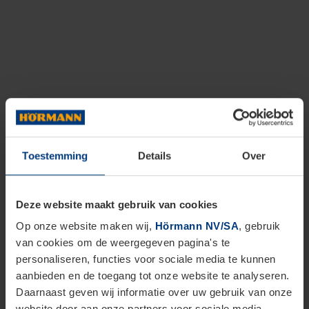
Toestemming
Details
Over
Deze website maakt gebruik van cookies
Op onze website maken wij,
Hörmann NV/SA
, gebruik
van cookies om de weergegeven pagina's te
personaliseren, functies voor sociale media te kunnen
aanbieden en de toegang tot onze website te analyseren.
Daarnaast geven wij informatie over uw gebruik van onze
website door aan onze partners voor sociale media,