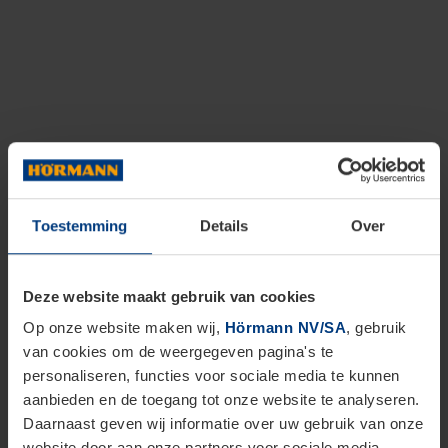
Toestemming
Details
Over
Deze website maakt gebruik van cookies
Op onze website maken wij,
Hörmann NV/SA
, gebruik
van cookies om de weergegeven pagina's te
personaliseren, functies voor sociale media te kunnen
aanbieden en de toegang tot onze website te analyseren.
Daarnaast geven wij informatie over uw gebruik van onze
website door aan onze partners voor sociale media,