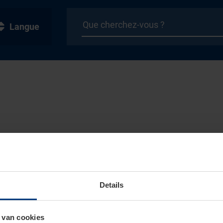
Langue
Details
 van cookies