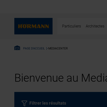
Particuliers
Architectes
MEDIACENTER
PAGE D'ACCUEIL
Bienvenue au Media
Filtrer les résultats