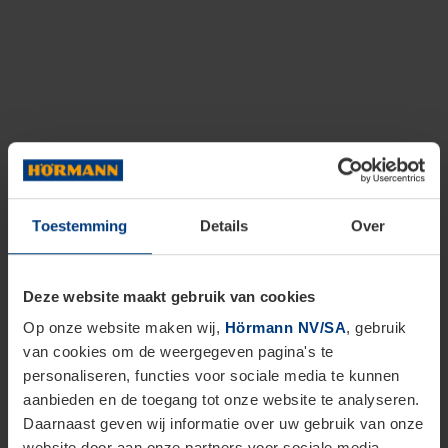
Toestemming
Details
Over
Deze website maakt gebruik van cookies
Op onze website maken wij,
Hörmann NV/SA
, gebruik
van cookies om de weergegeven pagina's te
personaliseren, functies voor sociale media te kunnen
aanbieden en de toegang tot onze website te analyseren.
Daarnaast geven wij informatie over uw gebruik van onze
website door aan onze partners voor sociale media,