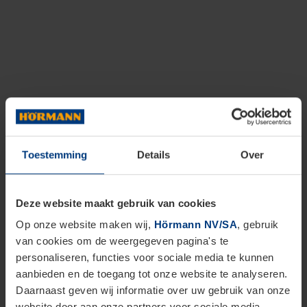
Toestemming
Details
Over
Deze website maakt gebruik van cookies
Op onze website maken wij,
Hörmann NV/SA
, gebruik
van cookies om de weergegeven pagina's te
personaliseren, functies voor sociale media te kunnen
aanbieden en de toegang tot onze website te analyseren.
Daarnaast geven wij informatie over uw gebruik van onze
website door aan onze partners voor sociale media,