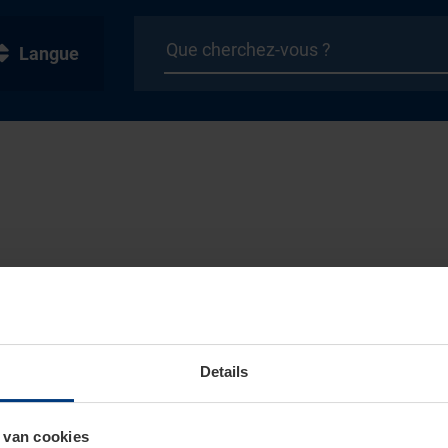
Langue
Details
 van cookies