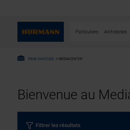
Particuliers
Architectes
MEDIACENTER
PAGE D'ACCUEIL
Bienvenue au Media
Filtrer les résultats