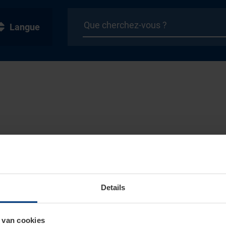
Langue
Details
 van cookies