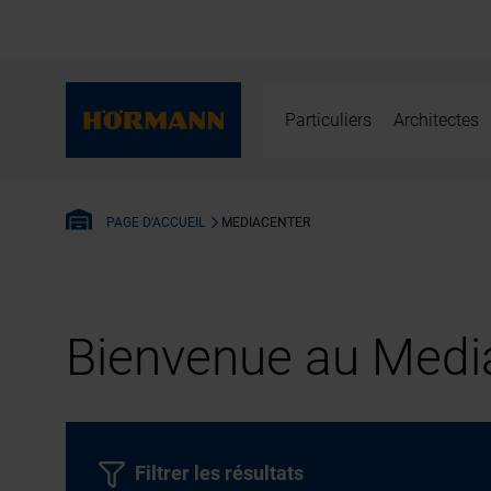
Particuliers
Architectes
MEDIACENTER
PAGE D'ACCUEIL
Bienvenue au Media
Filtrer les résultats