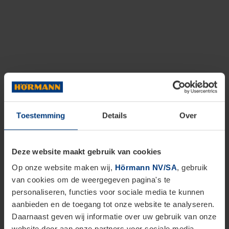
Toestemming
Details
Over
Deze website maakt gebruik van cookies
Op onze website maken wij,
Hörmann NV/SA
, gebruik
van cookies om de weergegeven pagina's te
personaliseren, functies voor sociale media te kunnen
aanbieden en de toegang tot onze website te analyseren.
Daarnaast geven wij informatie over uw gebruik van onze
website door aan onze partners voor sociale media,