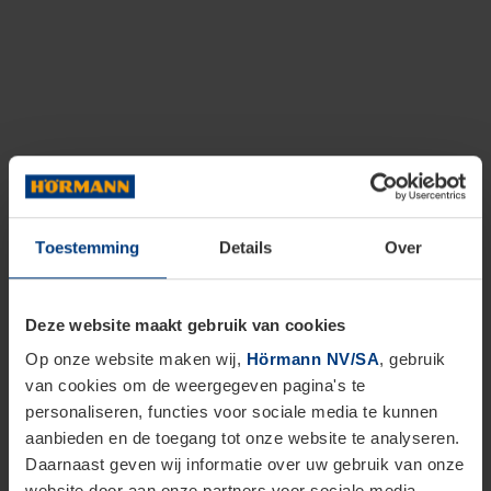
Toestemming
Details
Over
Deze website maakt gebruik van cookies
Op onze website maken wij,
Hörmann NV/SA
, gebruik
van cookies om de weergegeven pagina's te
personaliseren, functies voor sociale media te kunnen
aanbieden en de toegang tot onze website te analyseren.
Daarnaast geven wij informatie over uw gebruik van onze
website door aan onze partners voor sociale media,