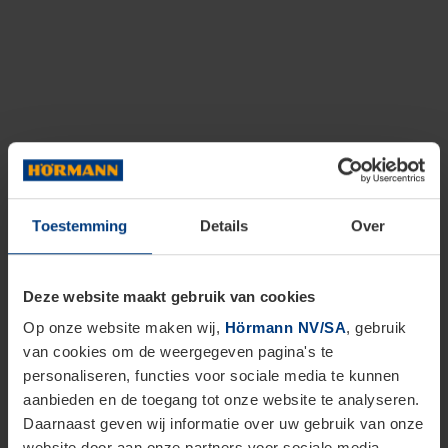
Toestemming
Details
Over
Deze website maakt gebruik van cookies
Op onze website maken wij,
Hörmann NV/SA
, gebruik
van cookies om de weergegeven pagina's te
personaliseren, functies voor sociale media te kunnen
aanbieden en de toegang tot onze website te analyseren.
Daarnaast geven wij informatie over uw gebruik van onze
website door aan onze partners voor sociale media,