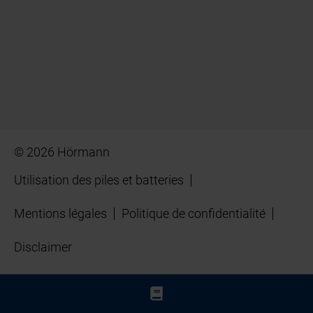
© 2026 Hörmann
Utilisation des piles et batteries
Mentions légales
Politique de confidentialité
Disclaimer