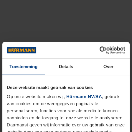
Toestemming
Details
Over
Deze website maakt gebruik van cookies
Op onze website maken wij,
Hörmann NV/SA
, gebruik
van cookies om de weergegeven pagina's te
personaliseren, functies voor sociale media te kunnen
aanbieden en de toegang tot onze website te analyseren.
Daarnaast geven wij informatie over uw gebruik van onze
website door aan onze partners voor sociale media,