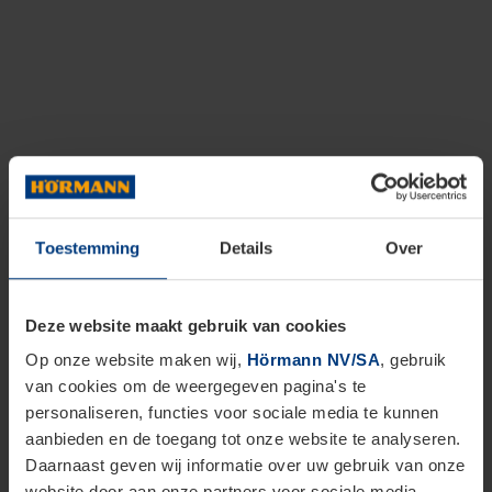
Toestemming
Details
Over
Deze website maakt gebruik van cookies
Op onze website maken wij,
Hörmann NV/SA
, gebruik
van cookies om de weergegeven pagina's te
personaliseren, functies voor sociale media te kunnen
aanbieden en de toegang tot onze website te analyseren.
Daarnaast geven wij informatie over uw gebruik van onze
website door aan onze partners voor sociale media,