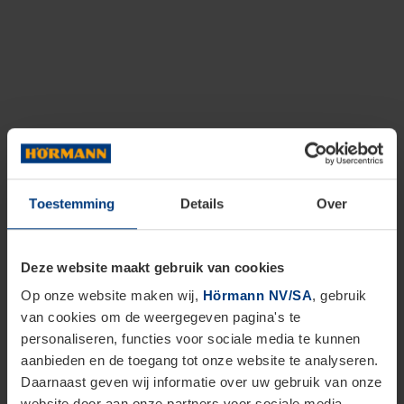
Toestemming
Details
Over
Deze website maakt gebruik van cookies
Op onze website maken wij,
Hörmann NV/SA
, gebruik
van cookies om de weergegeven pagina's te
personaliseren, functies voor sociale media te kunnen
aanbieden en de toegang tot onze website te analyseren.
Daarnaast geven wij informatie over uw gebruik van onze
website door aan onze partners voor sociale media,