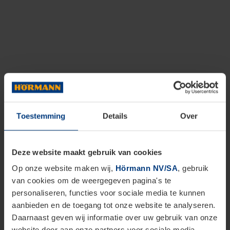
Toestemming
Details
Over
Deze website maakt gebruik van cookies
Op onze website maken wij,
Hörmann NV/SA
, gebruik
van cookies om de weergegeven pagina's te
personaliseren, functies voor sociale media te kunnen
aanbieden en de toegang tot onze website te analyseren.
Daarnaast geven wij informatie over uw gebruik van onze
website door aan onze partners voor sociale media,