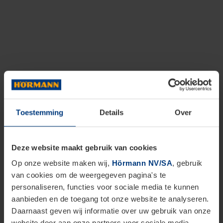
Toestemming
Details
Over
Deze website maakt gebruik van cookies
Op onze website maken wij,
Hörmann NV/SA
, gebruik
van cookies om de weergegeven pagina's te
personaliseren, functies voor sociale media te kunnen
aanbieden en de toegang tot onze website te analyseren.
Daarnaast geven wij informatie over uw gebruik van onze
website door aan onze partners voor sociale media,