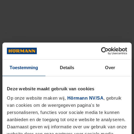
Toestemming
Details
Over
Deze website maakt gebruik van cookies
Op onze website maken wij,
Hörmann NV/SA
, gebruik
van cookies om de weergegeven pagina's te
personaliseren, functies voor sociale media te kunnen
aanbieden en de toegang tot onze website te analyseren.
Daarnaast geven wij informatie over uw gebruik van onze
website door aan onze partners voor sociale media,