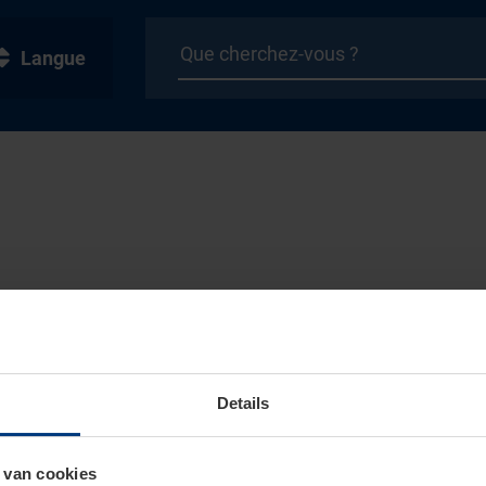
Langue
Details
 van cookies