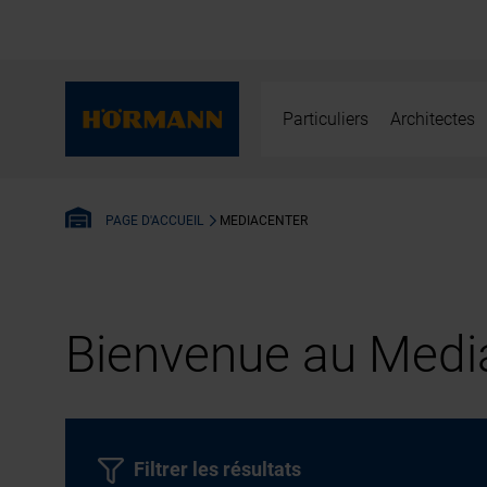
Particuliers
Architectes
MEDIACENTER
PAGE D'ACCUEIL
Bienvenue au Media
Filtrer les résultats