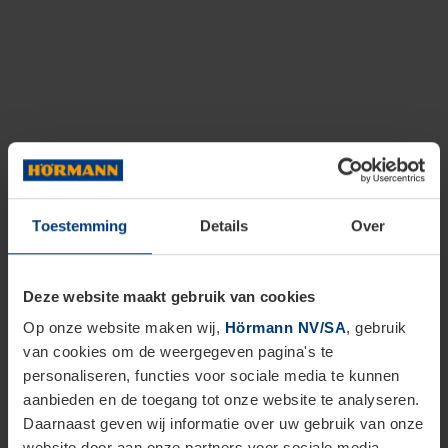
Toestemming
Details
Over
Deze website maakt gebruik van cookies
Op onze website maken wij,
Hörmann NV/SA
, gebruik
van cookies om de weergegeven pagina's te
personaliseren, functies voor sociale media te kunnen
aanbieden en de toegang tot onze website te analyseren.
Daarnaast geven wij informatie over uw gebruik van onze
website door aan onze partners voor sociale media,