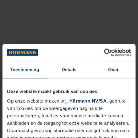
Toestemming
Details
Over
Deze website maakt gebruik van cookies
Op onze website maken wij,
Hörmann NV/SA
, gebruik
van cookies om de weergegeven pagina's te
personaliseren, functies voor sociale media te kunnen
aanbieden en de toegang tot onze website te analyseren.
Daarnaast geven wij informatie over uw gebruik van onze
website door aan onze partners voor sociale media,