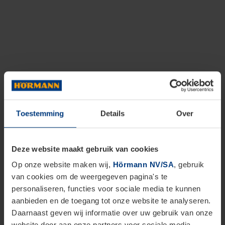
Toestemming
Details
Over
Deze website maakt gebruik van cookies
Op onze website maken wij,
Hörmann NV/SA
, gebruik
van cookies om de weergegeven pagina's te
personaliseren, functies voor sociale media te kunnen
aanbieden en de toegang tot onze website te analyseren.
Daarnaast geven wij informatie over uw gebruik van onze
website door aan onze partners voor sociale media,