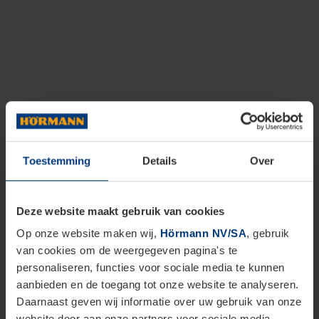
Toestemming
Details
Over
Deze website maakt gebruik van cookies
Op onze website maken wij,
Hörmann NV/SA
, gebruik
van cookies om de weergegeven pagina's te
personaliseren, functies voor sociale media te kunnen
aanbieden en de toegang tot onze website te analyseren.
Daarnaast geven wij informatie over uw gebruik van onze
website door aan onze partners voor sociale media,