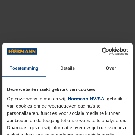
Toestemming
Details
Over
Deze website maakt gebruik van cookies
Op onze website maken wij,
Hörmann NV/SA
, gebruik
van cookies om de weergegeven pagina's te
personaliseren, functies voor sociale media te kunnen
aanbieden en de toegang tot onze website te analyseren.
Daarnaast geven wij informatie over uw gebruik van onze
website door aan onze partners voor sociale media,