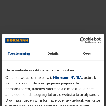
Toestemming
Details
Over
Deze website maakt gebruik van cookies
Op onze website maken wij,
Hörmann NV/SA
, gebruik
van cookies om de weergegeven pagina's te
personaliseren, functies voor sociale media te kunnen
aanbieden en de toegang tot onze website te analyseren.
Daarnaast geven wij informatie over uw gebruik van onze
website door aan onze partners voor sociale media,