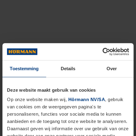
Toestemming
Details
Over
Deze website maakt gebruik van cookies
Op onze website maken wij,
Hörmann NV/SA
, gebruik
van cookies om de weergegeven pagina's te
personaliseren, functies voor sociale media te kunnen
aanbieden en de toegang tot onze website te analyseren.
Daarnaast geven wij informatie over uw gebruik van onze
website door aan onze partners voor sociale media,