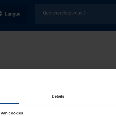
Langue
Details
 van cookies