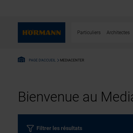
Particuliers
Architectes
MEDIACENTER
PAGE D'ACCUEIL
Bienvenue au Media
Filtrer les résultats