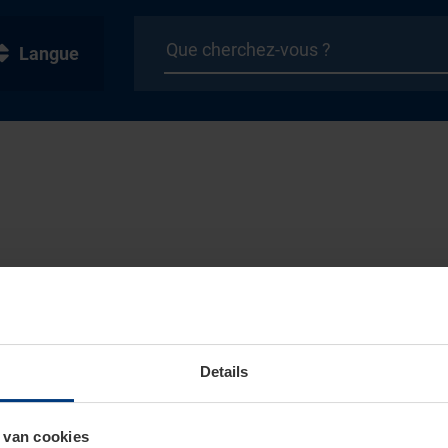
Langue
Details
 van cookies