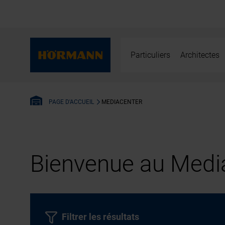
Particuliers
Architectes
MEDIACENTER
PAGE D'ACCUEIL
Bienvenue au Media
Filtrer les résultats