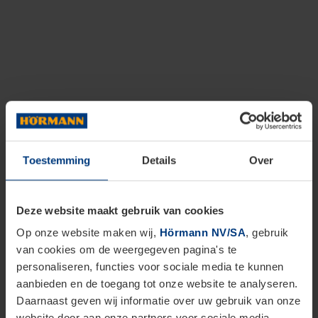
Toestemming
Details
Over
Deze website maakt gebruik van cookies
Op onze website maken wij,
Hörmann NV/SA
, gebruik
van cookies om de weergegeven pagina's te
personaliseren, functies voor sociale media te kunnen
aanbieden en de toegang tot onze website te analyseren.
Daarnaast geven wij informatie over uw gebruik van onze
website door aan onze partners voor sociale media,