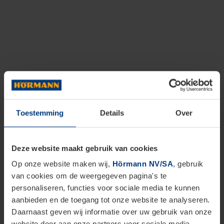
Toestemming
Details
Over
Deze website maakt gebruik van cookies
Op onze website maken wij,
Hörmann NV/SA
, gebruik
van cookies om de weergegeven pagina's te
personaliseren, functies voor sociale media te kunnen
aanbieden en de toegang tot onze website te analyseren.
Daarnaast geven wij informatie over uw gebruik van onze
website door aan onze partners voor sociale media,