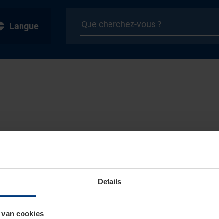
Langue
Details
 van cookies