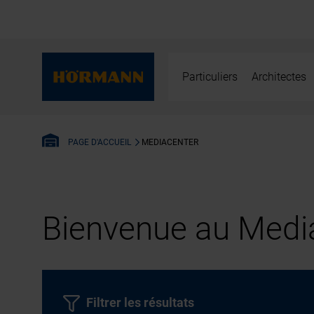
Particuliers
Architectes
MEDIACENTER
PAGE D'ACCUEIL
Bienvenue au Media
Filtrer les résultats