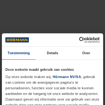
Toestemming
Details
Over
Deze website maakt gebruik van cookies
Op onze website maken wij,
Hörmann NV/SA
, gebruik
van cookies om de weergegeven pagina's te
personaliseren, functies voor sociale media te kunnen
aanbieden en de toegang tot onze website te analyseren.
Daarnaast geven wij informatie over uw gebruik van onze
website door aan onze partners voor sociale media,