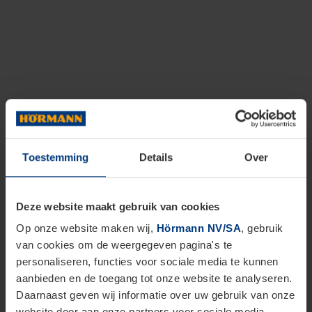
Toestemming
Details
Over
Deze website maakt gebruik van cookies
Op onze website maken wij,
Hörmann NV/SA
, gebruik
van cookies om de weergegeven pagina's te
personaliseren, functies voor sociale media te kunnen
aanbieden en de toegang tot onze website te analyseren.
Daarnaast geven wij informatie over uw gebruik van onze
website door aan onze partners voor sociale media,