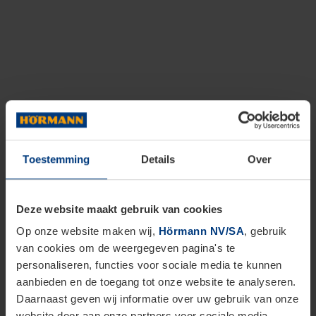
Toestemming
Details
Over
Deze website maakt gebruik van cookies
Op onze website maken wij,
Hörmann NV/SA
, gebruik
van cookies om de weergegeven pagina's te
personaliseren, functies voor sociale media te kunnen
aanbieden en de toegang tot onze website te analyseren.
Daarnaast geven wij informatie over uw gebruik van onze
website door aan onze partners voor sociale media,