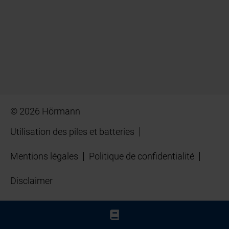
© 2026 Hörmann
Utilisation des piles et batteries
Mentions légales
Politique de confidentialité
Disclaimer