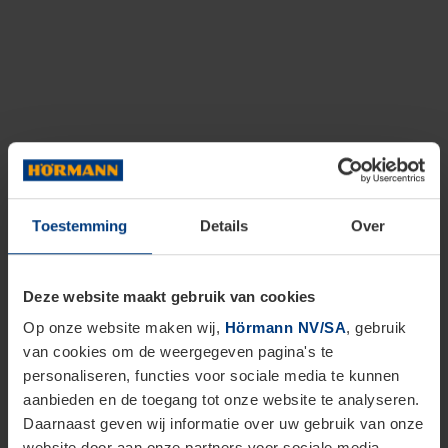
Toestemming
Details
Over
Deze website maakt gebruik van cookies
Op onze website maken wij,
Hörmann NV/SA
, gebruik
van cookies om de weergegeven pagina's te
personaliseren, functies voor sociale media te kunnen
aanbieden en de toegang tot onze website te analyseren.
Daarnaast geven wij informatie over uw gebruik van onze
website door aan onze partners voor sociale media,