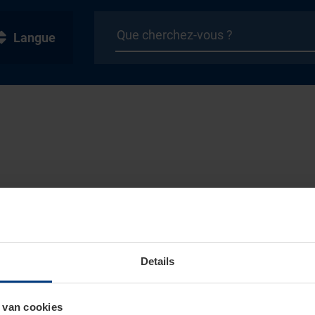
Langue
Details
 van cookies