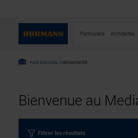
Particuliers
Architectes
MEDIACENTER
PAGE D'ACCUEIL
Bienvenue au Media
Filtrer les résultats