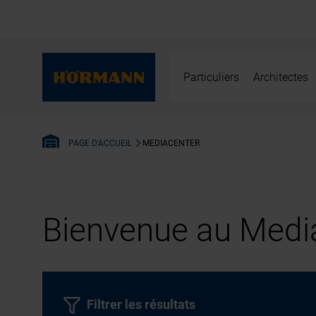
Particuliers
Architectes
MEDIACENTER
PAGE D'ACCUEIL
Bienvenue au Media
Filtrer les résultats