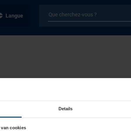
Langue
Details
 van cookies