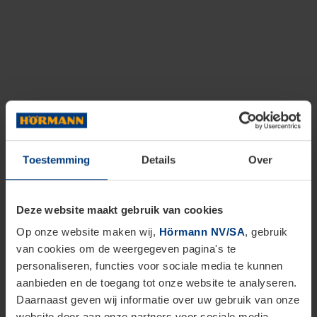
Toestemming
Details
Over
Deze website maakt gebruik van cookies
Op onze website maken wij,
Hörmann NV/SA
, gebruik
van cookies om de weergegeven pagina's te
personaliseren, functies voor sociale media te kunnen
aanbieden en de toegang tot onze website te analyseren.
Daarnaast geven wij informatie over uw gebruik van onze
website door aan onze partners voor sociale media,