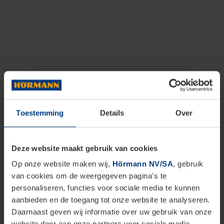
Toestemming
Details
Over
Deze website maakt gebruik van cookies
Op onze website maken wij,
Hörmann NV/SA
, gebruik
van cookies om de weergegeven pagina's te
personaliseren, functies voor sociale media te kunnen
aanbieden en de toegang tot onze website te analyseren.
Daarnaast geven wij informatie over uw gebruik van onze
website door aan onze partners voor sociale media,