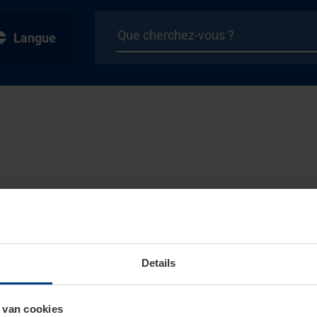
Langue
Details
 van cookies