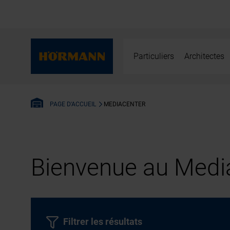
Particuliers
Architectes
MEDIACENTER
PAGE D'ACCUEIL
Bienvenue au Media
Filtrer les résultats