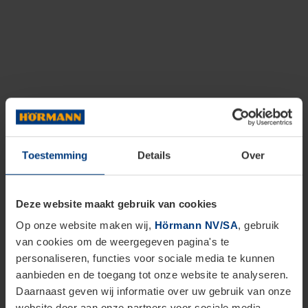
Toestemming
Details
Over
Deze website maakt gebruik van cookies
Op onze website maken wij,
Hörmann NV/SA
, gebruik
van cookies om de weergegeven pagina's te
personaliseren, functies voor sociale media te kunnen
aanbieden en de toegang tot onze website te analyseren.
Daarnaast geven wij informatie over uw gebruik van onze
website door aan onze partners voor sociale media,