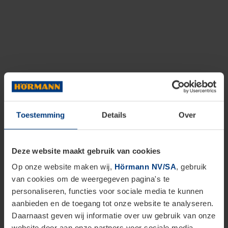
Toestemming
Details
Over
Deze website maakt gebruik van cookies
Op onze website maken wij,
Hörmann NV/SA
, gebruik
van cookies om de weergegeven pagina's te
personaliseren, functies voor sociale media te kunnen
aanbieden en de toegang tot onze website te analyseren.
Daarnaast geven wij informatie over uw gebruik van onze
website door aan onze partners voor sociale media,