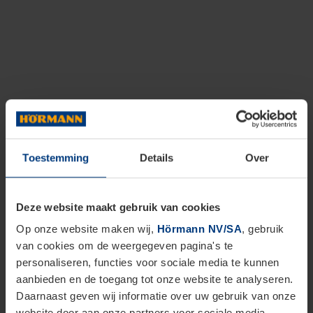
Toestemming
Details
Over
Deze website maakt gebruik van cookies
Op onze website maken wij,
Hörmann NV/SA
, gebruik
van cookies om de weergegeven pagina's te
personaliseren, functies voor sociale media te kunnen
aanbieden en de toegang tot onze website te analyseren.
Daarnaast geven wij informatie over uw gebruik van onze
website door aan onze partners voor sociale media,