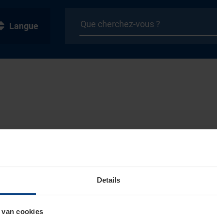
Langue
Details
 van cookies