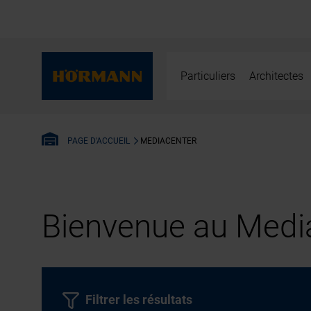
Particuliers
Architectes
MEDIACENTER
PAGE D'ACCUEIL
Bienvenue au Media
Filtrer les résultats