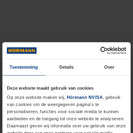
Toestemming
Details
Over
Deze website maakt gebruik van cookies
Op onze website maken wij,
Hörmann NV/SA
, gebruik
van cookies om de weergegeven pagina's te
personaliseren, functies voor sociale media te kunnen
aanbieden en de toegang tot onze website te analyseren.
Daarnaast geven wij informatie over uw gebruik van onze
website door aan onze partners voor sociale media,