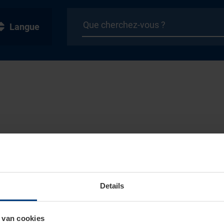
Langue
Details
 van cookies