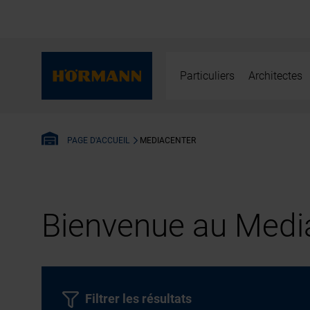
Particuliers
Architectes
MEDIACENTER
PAGE D'ACCUEIL
Bienvenue au Media
Filtrer les résultats