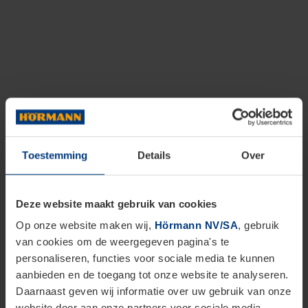
Toestemming
Details
Over
Deze website maakt gebruik van cookies
Op onze website maken wij,
Hörmann NV/SA
, gebruik
van cookies om de weergegeven pagina's te
personaliseren, functies voor sociale media te kunnen
aanbieden en de toegang tot onze website te analyseren.
Daarnaast geven wij informatie over uw gebruik van onze
website door aan onze partners voor sociale media,