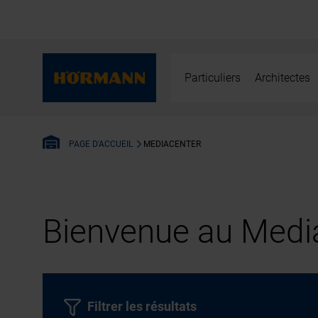
Particuliers
Architectes
MEDIACENTER
PAGE D'ACCUEIL
Bienvenue au Media
Filtrer les résultats