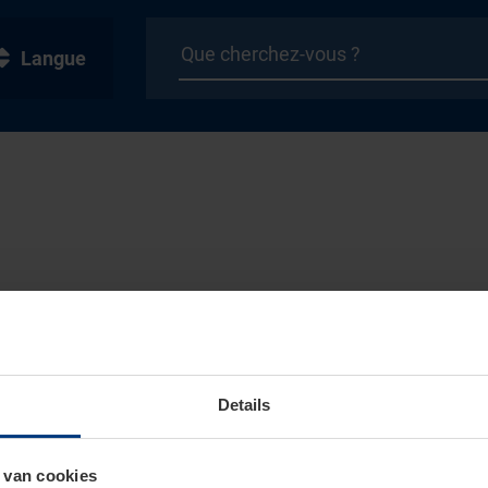
Langue
Details
 van cookies